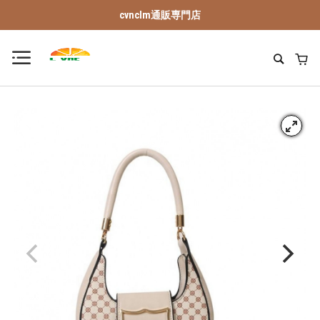
cvnclm通販専門店